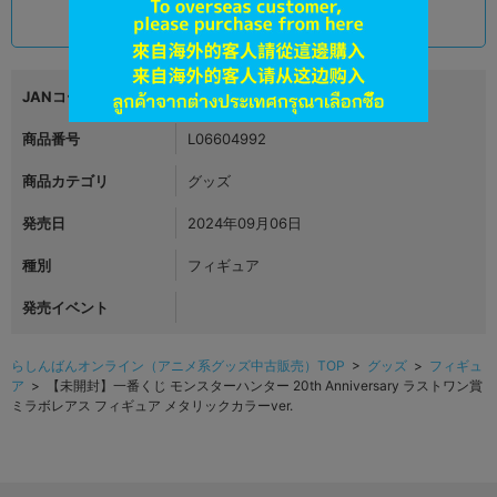
7,790
円 税込
品切状態
JANコード
商品番号
L06604992
商品カテゴリ
グッズ
発売日
2024年09月06日
種別
フィギュア
発売イベント
らしんばんオンライン（アニメ系グッズ中古販売）TOP
>
グッズ
>
フィギュ
ア
> 【未開封】一番くじ モンスターハンター 20th Anniversary ラストワン賞
ミラボレアス フィギュア メタリックカラーver.