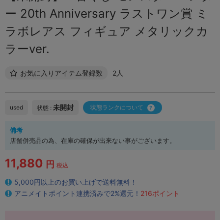
ー 20th Anniversary ラストワン賞 ミ
ラボレアス フィギュア メタリックカ
ラーver.
お気に入りアイテム登録数
2人
未開封
used
状態ランクについて
状態 :
備考
店舗併売品の為、在庫の確保が出来ない事がございます。
11,880
円
税込
5,000円以上のお買い上げで送料無料！
アニメイトポイント連携済みで2%還元！
216ポイント