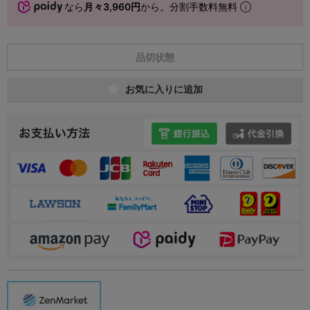
なら
月々3,960円
から。分割手数料無料
品切状態
お気に入りに追加