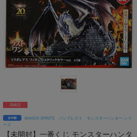
高崎店
BANDAI SPIRITS
バンプレスト
モンスターハンター シリ
全年齢
ーズ
【未開封】一番くじ モンスターハンタ