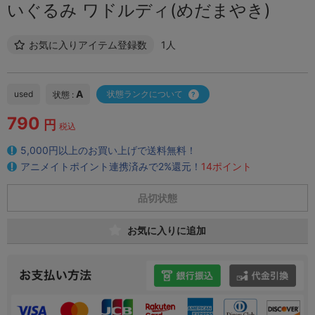
いぐるみ ワドルディ(めだまやき)
お気に入りアイテム登録数
1人
A
used
状態ランクについて
状態 :
790
円
税込
5,000円以上のお買い上げで送料無料！
アニメイトポイント連携済みで2%還元！
14ポイント
品切状態
お気に入りに追加