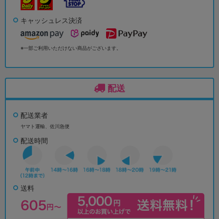
キャッシュレス決済
※一部ご利用いただけない商品がございます。
配送
配送業者
ヤマト運輸、佐川急便
配送時間
送料