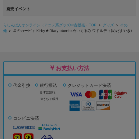
発売イベント
らしんばんオンライン（アニメ系グッズ中古販売）TOP
>
グッズ
>
その
他
> 星のカービィ Kirby★Diary obento ぬいぐるみ ワドルディ(めだまやき)
お支払い方法
代金引換
銀行振込
クレジットカード決済
みずほ銀行、
ゆうちょ銀行
コンビニ決済