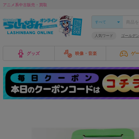
アニメ系中古販売・買取
人気ワード
ゴールデ
グッズ
映像・音楽
ゲ