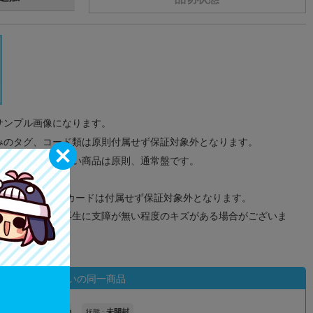
サンプル画像になります。
みのタグ、コード類は原則付属せず保証対象外となります。
が無い限り取り扱い商品は原則、通常盤です。
象外となります。
ドなどのメモリーカードは付属せず保証対象外となります。
ズに関しまして再生に支障が無い程度のキズがある場合がございま
状態違いの同一商品
未開封
状態 :