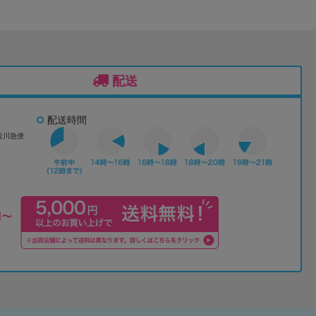
配送
配送時間
佐川急便