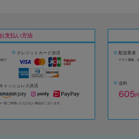
お支払い方法
クレジットカード決済
配送業者
ょ銀行
ヤマト運輸、
送料
キャッシュレス決済
※一部ご利用いただけない商品がございます。