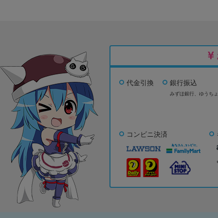
代金引換
銀行振込
みずほ銀行、
ゆうち
コンビニ決済