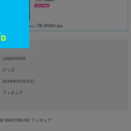
大阪日本橋店
19,900
込
円 税込
在庫あり
L06665565
グッズ
2024年05月31日
フィギュア
MASTERLISE フィギュア