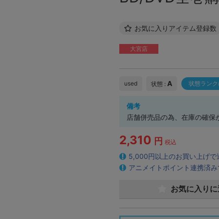
お気に入りアイテム登録数
大宮店
A
used
状態ランク
状態 :
備考
店舗併売品の為、在庫の確保
2,310
円
税込
5,000円以上のお買い上げ
アニメイトポイント連携済み
お気に入りに