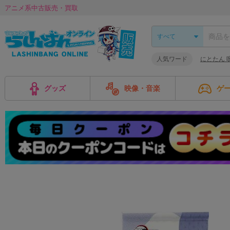
アニメ系中古販売・買取
人気ワード
にとたん 
グッズ
映像・音楽
ゲ