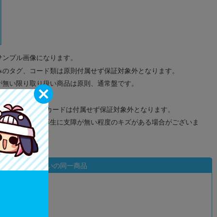
サンプル画像になります。
みのタグ、コード類は原則付属せず保証対象外となります。
が無い限り取り扱い商品は原則、通常盤です。
象外となります。
ドなどのメモリーカードは付属せず保証対象外となります。
ズに関しまして再生に支障が無い程度のキズがある場合がございま
状態違いの同一商品