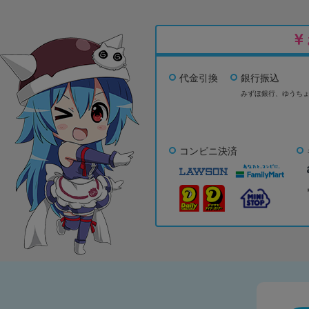
代金引換
銀行振込
みずほ銀行、
ゆうち
コンビニ決済