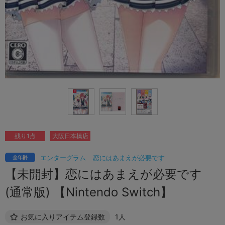
残り1点
大阪日本橋店
エンターグラム
恋にはあまえが必要です
全年齢
【未開封】恋にはあまえが必要です
(通常版) 【Nintendo Switch】
お気に入りアイテム登録数
1人