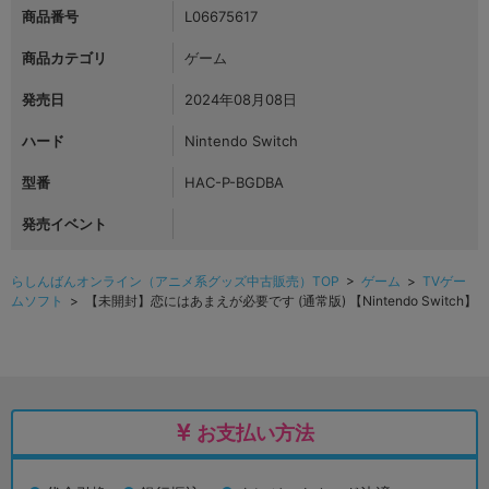
商品番号
L06675617
商品カテゴリ
ゲーム
発売日
2024年08月08日
ハード
Nintendo Switch
型番
HAC-P-BGDBA
発売イベント
らしんばんオンライン（アニメ系グッズ中古販売）TOP
>
ゲーム
>
TVゲー
ムソフト
> 【未開封】恋にはあまえが必要です (通常版) 【Nintendo Switch】
お支払い方法