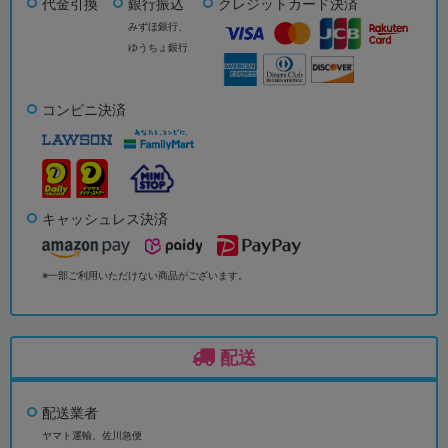
代金引換
銀行振込
クレジットカード決済
みずほ銀行、
ゆうちょ銀行
コンビニ決済
キャッシュレス決済
※一部ご利用いただけない商品がございます。
配送
配送業者
ヤマト運輸、佐川急便