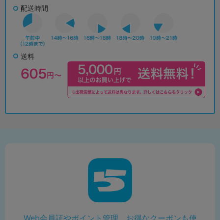
配送時間
送料
Web会員証やポイント管理、お得なクーポンも使