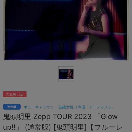
大阪梅田店
ポニーキャニオン
芸能女性（声優・アーティスト）
全年齢
鬼頭明里 Zepp TOUR 2023 「Glow
up!!」 (通常版) [鬼頭明里]【ブルーレ