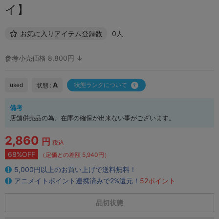
イ】
お気に入りアイテム登録数
0人
参考小売価格 8,800円 ↓
A
used
状態ランクについて
状態 :
備考
店舗併売品の為、在庫の確保が出来ない事がございます。
2,860
円
税込
68%OFF
（定価との差額 5,940円）
5,000円以上のお買い上げで送料無料！
アニメイトポイント連携済みで2%還元！
52ポイント
品切状態