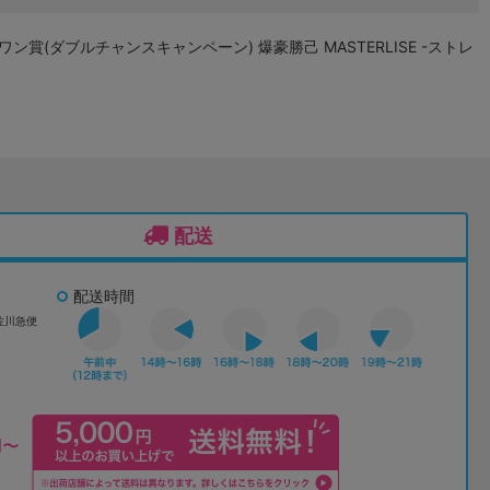
ン賞(ダブルチャンスキャンペーン) 爆豪勝己 MASTERLISE -ストレ
配送
配送時間
佐川急便