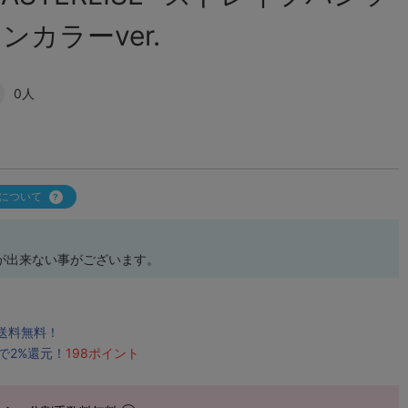
ンカラーver.
0人
について
が出来ない事がございます。
で送料無料！
で2%還元！
198ポイント