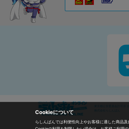
東京都公安委員会許可済 古物
株式会社らしんばん
Cookieについて
らしんばんでは利便性向上やお客様に適した商品及び
Cookieの利用を制限したい場合は、お客様ご利用