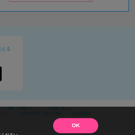
使える
通販ご利用ガイド
お問い合わせ
リシー
特定商取引に関する表記
利用規約
OK
覧ください。