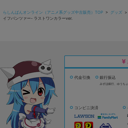
らしんばんオンライン（アニメ系グッズ中古販売）TOP
>
グッズ
イフパンツァー- ラストワンカラーver.
代金引換
銀行振込
みずほ銀行、
ゆうち
コンビニ決済