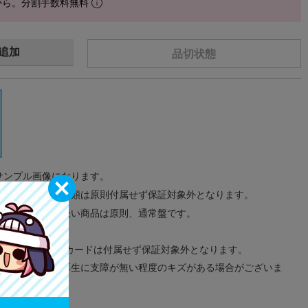
から。分割手数料無料
追加
品切状態
サンプル画像になります。
みのタグ、コード類は原則付属せず保証対象外となります。
が無い限り取り扱い商品は原則、通常盤です。
象外となります。
ドなどのメモリーカードは付属せず保証対象外となります。
ズに関しまして再生に支障が無い程度のキズがある場合がございま