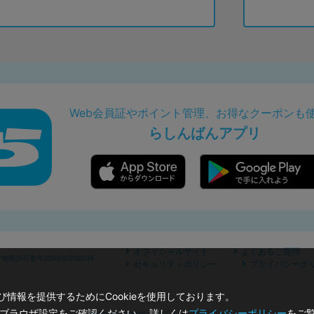
Web会員証やポイント管理、お得なクーポンも
らしんばんアプリ
オフィシャルサイト
よくあるご質問
商許可番号305500206246
セキュリティポリシー
プライバシーポ
情報を提供するためにCookieを使用しております。
のブラウザ設定をご確認ください。 詳しくは
プライバシーポリシー
をご