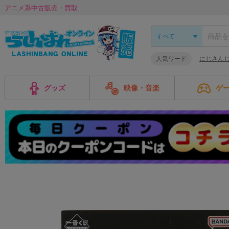
アニメ系中古販売・買取
人気ワード
にじさんじ
グッズ
映像・音楽
ゲ