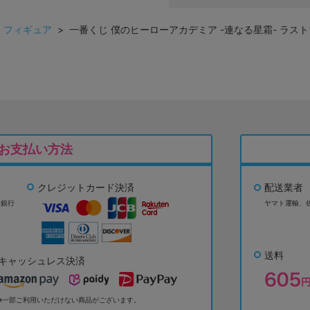
>
フィギュア
> 一番くじ 僕のヒーローアカデミア -連なる星霜- ラストワ
お支払い方法
クレジットカード決済
配送業者
ょ銀行
ヤマト運輸、
送料
キャッシュレス決済
※一部ご利用いただけない商品がございます。