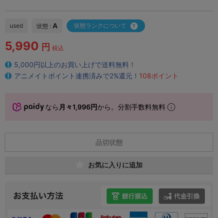
A
used
状態ランクについて
状態 :
5,990
円
税込
5,000円以上のお買い上げで送料無料！
アニメイトポイント連携済みで2%還元！
108ポイント
なら
月々1,996円
から。分割手数料無料
品切状態
お気に入りに追加