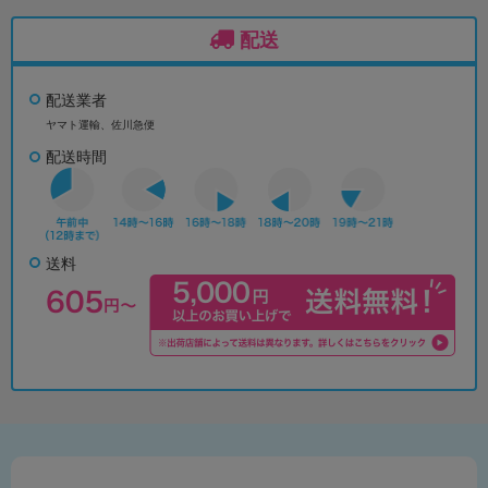
配送
配送業者
ヤマト運輸、佐川急便
配送時間
送料