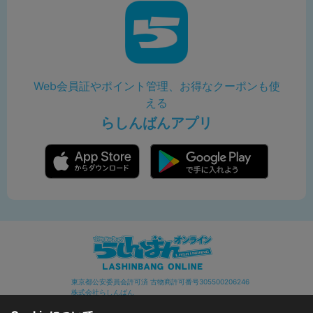
Web会員証やポイント管理、お得なクーポンも使
える
らしんばんアプリ
東京都公安委員会許可済 古物商許可番号305500206246
株式会社らしんばん