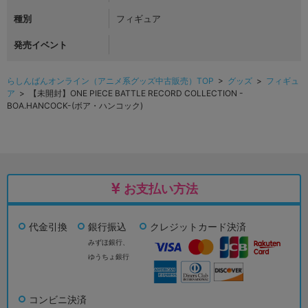
種別
フィギュア
発売イベント
らしんばんオンライン（アニメ系グッズ中古販売）TOP
>
グッズ
>
フィギュ
ア
> 【未開封】ONE PIECE BATTLE RECORD COLLECTION -
BOA.HANCOCK-(ボア・ハンコック)
お支払い方法
代金引換
銀行振込
クレジットカード決済
みずほ銀行、
ゆうちょ銀行
コンビニ決済