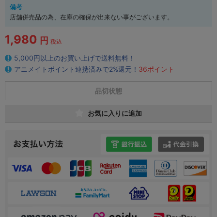
備考
店舗併売品の為、在庫の確保が出来ない事がございます。
1,980
円
税込
5,000円以上のお買い上げで送料無料！
アニメイトポイント連携済みで2%還元！
36ポイント
品切状態
お気に入りに追加