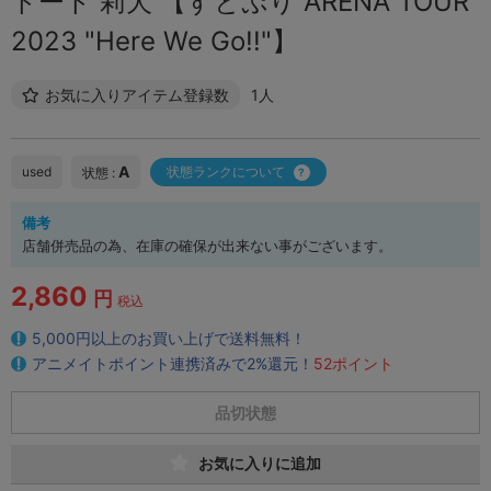
トート 莉犬 【すとぷり ARENA TOUR
2023 "Here We Go!!"】
お気に入りアイテム登録数
1人
A
used
状態ランクについて
状態 :
備考
店舗併売品の為、在庫の確保が出来ない事がございます。
2,860
円
税込
5,000円以上のお買い上げで送料無料！
アニメイトポイント連携済みで2%還元！
52ポイント
品切状態
お気に入りに追加