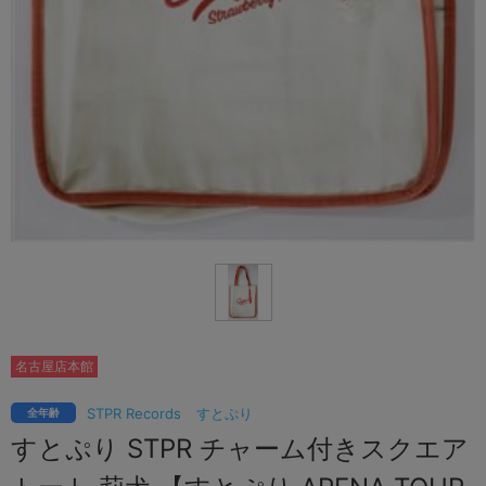
名古屋店本館
STPR Records
すとぷり
全年齢
すとぷり STPR チャーム付きスクエア