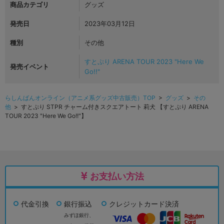
商品カテゴリ
グッズ
発売日
2023年03月12日
種別
その他
すとぷり ARENA TOUR 2023 "Here We
発売イベント
Go!!"
らしんばんオンライン（アニメ系グッズ中古販売）TOP
>
グッズ
>
その
他
> すとぷり STPR チャーム付きスクエアトート 莉犬 【すとぷり ARENA
TOUR 2023 "Here We Go!!"】
お支払い方法
代金引換
銀行振込
クレジットカード決済
みずほ銀行、