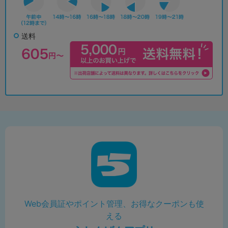
送料
Web会員証やポイント管理、お得なクーポンも使
える