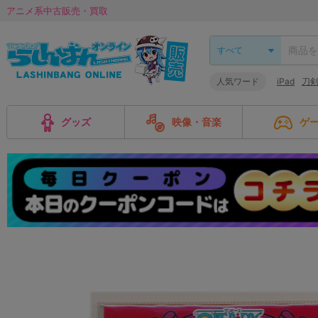
アニメ系中古販売・買取
人気ワード
iPad
刀
グッズ
映像・音楽
ゲ