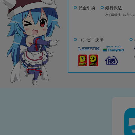
代金引換
銀行振込
みずほ銀行、
ゆうち
コンビニ決済