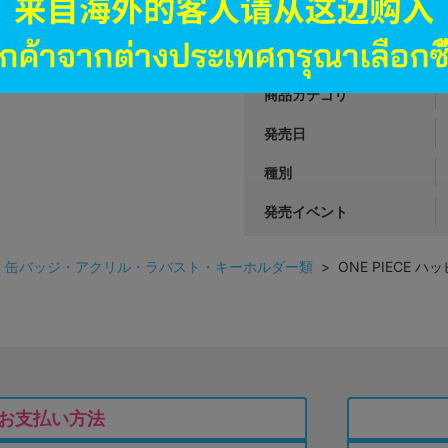
JANコード
商品番号
商品カテゴリ
発売日
種別
発売イベント
>
缶バッジ・アクリル・ラバスト・キーホルダー類
> ONE PIECE
お支払い方法