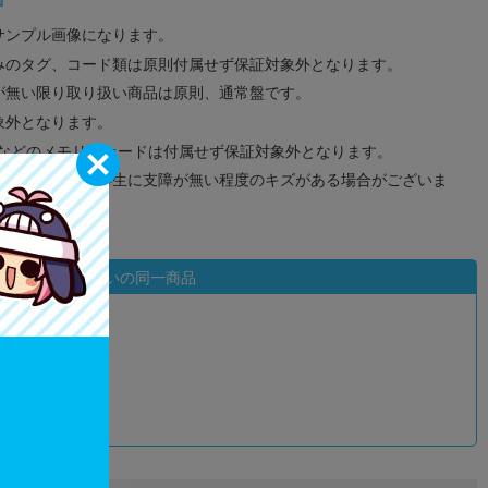
サンプル画像になります。
みのタグ、コード類は原則付属せず保証対象外となります。
が無い限り取り扱い商品は原則、通常盤です。
象外となります。
ドなどのメモリーカードは付属せず保証対象外となります。
ズに関しまして再生に支障が無い程度のキズがある場合がございま
状態違いの同一商品
込