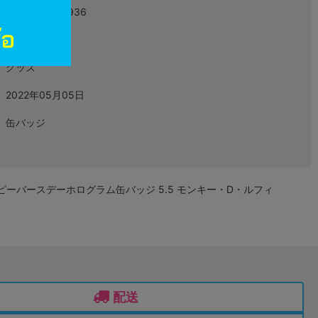
4573548961936
L06987122
グッズ
2022年05月05日
缶バッジ
 ハッピーバースデーホログラム缶バッジ 5.5 モンキー・D・ルフィ
配送