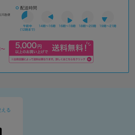
配送時間
佐川急便
使える