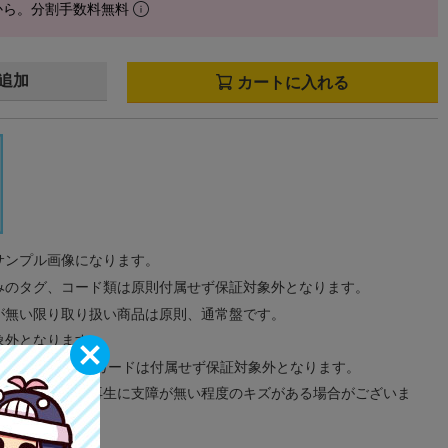
から。分割手数料無料
追加
カートに入れる
サンプル画像になります。
みのタグ、コード類は原則付属せず保証対象外となります。
が無い限り取り扱い商品は原則、通常盤です。
象外となります。
ドなどのメモリーカードは付属せず保証対象外となります。
ズに関しまして再生に支障が無い程度のキズがある場合がございま