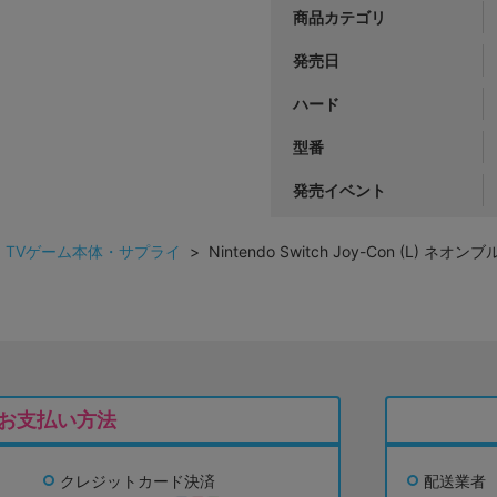
商品カテゴリ
発売日
ハード
型番
発売イベント
>
TVゲーム本体・サプライ
> Nintendo Switch Joy-Con (L) ネ
お支払い方法
クレジットカード決済
配送業者