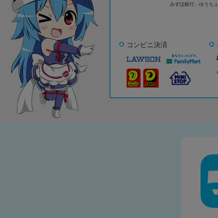
みずほ銀行、
ゆうち
コンビニ決済