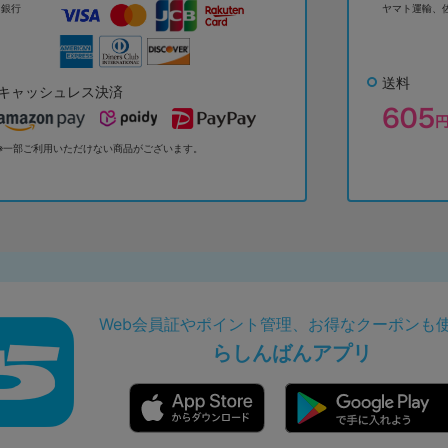
ょ銀行
ヤマト運輸、
送料
キャッシュレス決済
※一部ご利用いただけない商品がございます。
Web会員証やポイント管理、お得なクーポンも
らしんばんアプリ