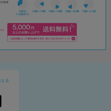
佐川急便
使える