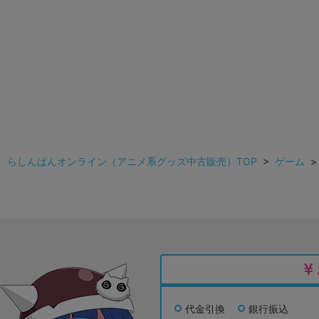
らしんばんオンライン（アニメ系グッズ中古販売）TOP
>
ゲーム
代金引換
銀行振込