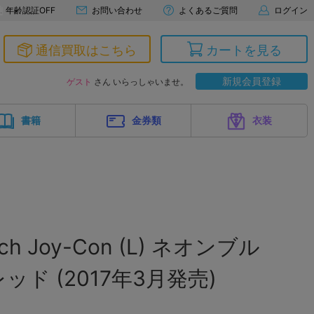
年齢認証OFF
お問い合わせ
よくあるご質問
ログイン
通信買取はこちら
カートを見る
新規会員登録
ゲスト
さん いらっしゃいませ。
書籍
金券類
衣装
itch Joy-Con (L) ネオンブル
レッド (2017年3月発売)