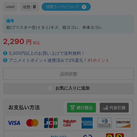
B
used
状態ランクについて
状態 :
備考
箱(ブリスター含)イタミ/キズ、箱ヨゴレ、本体ヨゴレ
2,290
円
税込
5,000円以上のお買い上げで送料無料！
アニメイトポイント連携済みで2%還元！
41ポイント
品切状態
お気に入りに追加