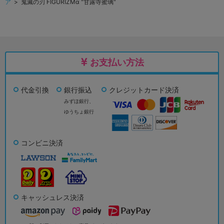
ア
> 鬼滅の刃 FIGURIZMα "甘露寺蜜璃"
お支払い方法
代金引換
銀行振込
クレジットカード決済
みずほ銀行、
ゆうちょ銀行
コンビニ決済
キャッシュレス決済