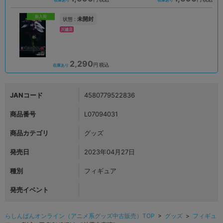
在庫あり
在庫あり
新入荷
未開封
状態 :
川越店
2,290
円 税込
在庫あり
JANコード
4580779522836
商品番号
L07094031
商品カテゴリ
グッズ
発売日
2023年04月27日
種別
フィギュア
発売イベント
らしんばんオンライン（アニメ系グッズ中古販売）TOP
>
グッズ
>
フィギュ