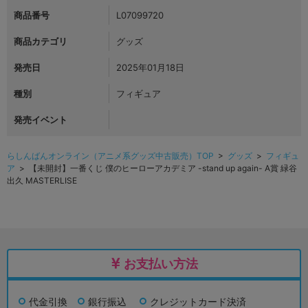
商品番号
L07099720
商品カテゴリ
グッズ
発売日
2025年01月18日
種別
フィギュア
発売イベント
らしんばんオンライン（アニメ系グッズ中古販売）TOP
>
グッズ
>
フィギュ
ア
> 【未開封】一番くじ 僕のヒーローアカデミア -stand up again- A賞 緑谷
出久 MASTERLISE
お支払い方法
代金引換
銀行振込
クレジットカード決済