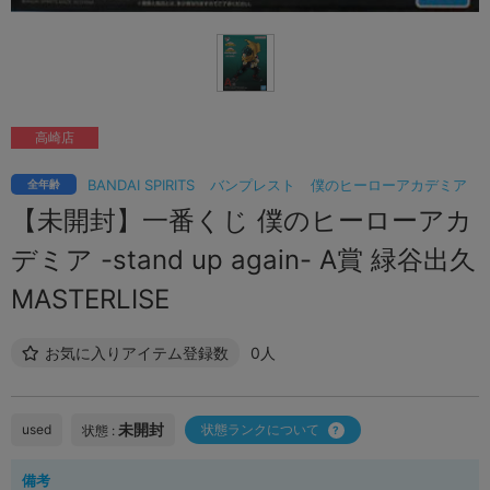
高崎店
BANDAI SPIRITS
バンプレスト
僕のヒーローアカデミア
全年齢
【未開封】一番くじ 僕のヒーローアカ
デミア -stand up again- A賞 緑谷出久
MASTERLISE
お気に入りアイテム登録数
0人
未開封
used
状態ランクについて
状態 :
備考