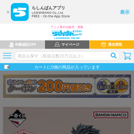
らしんばんアプリ
表示
LASHINBANG Co.,Ltd.
FREE - On the App Store
アニメ系中古販売・買取
年齢認証OFF
マイページ
通信買取
カートに
0
個の商品が入っています