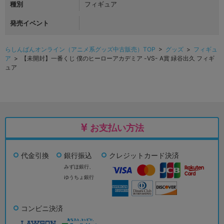
種別
フィギュア
発売イベント
らしんばんオンライン（アニメ系グッズ中古販売）TOP
>
グッズ
>
フィギュ
ア
> 【未開封】一番くじ 僕のヒーローアカデミア -VS- A賞 緑谷出久 フィギ
ュア
お支払い方法
代金引換
銀行振込
クレジットカード決済
みずほ銀行、
ゆうちょ銀行
コンビニ決済