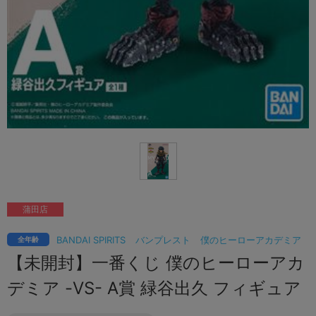
蒲田店
BANDAI SPIRITS
バンプレスト
僕のヒーローアカデミア
全年齢
【未開封】一番くじ 僕のヒーローアカ
デミア -VS- A賞 緑谷出久 フィギュア