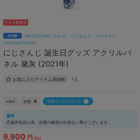
アリオ倉敷店
ANYCOLOR(いちから)
にじさんじ
バーチャル
全年齢
Youtuber/Vtuber
にじさんじ 誕生日グッズ アクリルパ
ネル 黛灰 (2021年)
お気に入りアイテム登録数
7人
A
used
状態ランクについて
状態 :
備考
店舗併売品の為、在庫の確保が出来ない事がございます。
9,900
円
税込