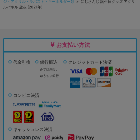
ジ・アクリル・ラバスト・キーホルダー類
> にじさんじ 誕生日グッズ アクリ
ルパネル 黛灰 (2021年)
お支払い方法
代金引換
銀行振込
クレジットカード決済
みずほ銀行、
ゆうちょ銀行
コンビニ決済
キャッシュレス決済