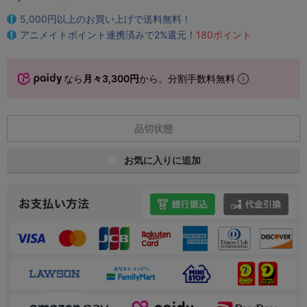
5,000円以上のお買い上げで送料無料！
アニメイトポイント連携済みで2%還元！
180ポイント
なら
月々3,300円
から。分割手数料無料
品切状態
お気に入りに追加