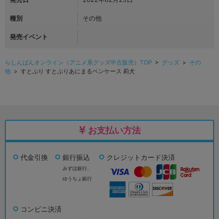
種別
その他
発売イベント
らしんばんオンライン（アニメ系グッズ中古販売）TOP
>
グッズ
>
その
他
> すとぷり すとぷりあにまるペンケース 莉犬
お支払い方法
代金引換
銀行振込
クレジットカード決済
みずほ銀行、
ゆうちょ銀行
コンビニ決済