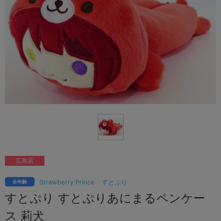
広島店
Strawberry Prince
すとぷり
全年齢
すとぷり すとぷりあにまるペンケー
ス 莉犬