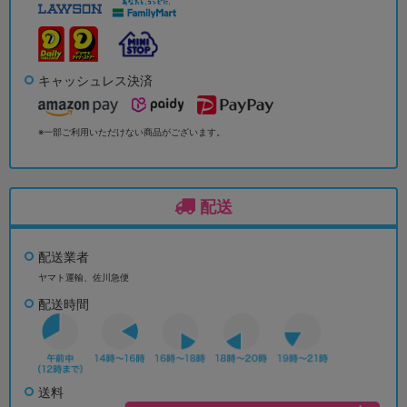
キャッシュレス決済
※一部ご利用いただけない商品がございます。
配送
配送業者
ヤマト運輸、佐川急便
配送時間
送料