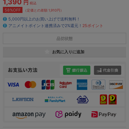
1,390
円
税込
58%OFF
（定価との差額 1,910円）
5,000円以上のお買い上げで送料無料！
アニメイトポイント連携済みで2%還元！
25ポイント
品切状態
お気に入りに追加