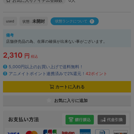
お気に入りアイテム登録数
0人
未開封
used
状態ランクについて
状態 :
備考
店舗併売品の為、在庫の確保が出来ない事がございます。
2,310
円
税込
5,000円以上のお買い上げで送料無料！
アニメイトポイント連携済みで2%還元！
42ポイント
カートに入れる
お気に入りに追加