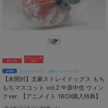
モラージュ菖
残り1点
蒲店
エスケイジャパン
文豪ストレイドッグス
全年齢
【未開封】文豪ストレイドッグス もち
もちマスコット vol.2 中原中也 ウィン
クver. 【アニメイト 1BOX購入特典】