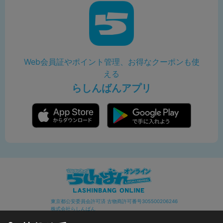
Web会員証やポイント管理、お得なクーポンも使
える
らしんばんアプリ
東京都公安委員会許可済 古物商許可番号305500206246
株式会社らしんばん