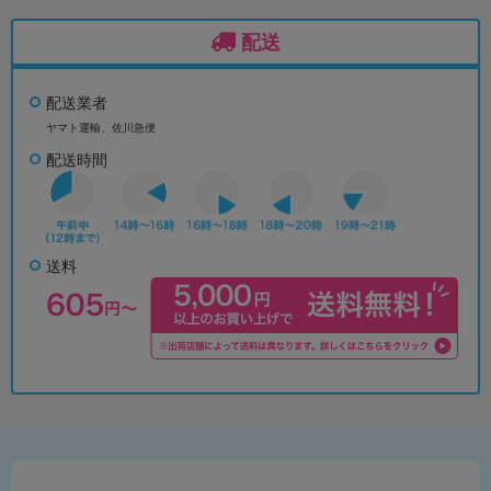
配送
配送業者
ヤマト運輸、佐川急便
配送時間
送料