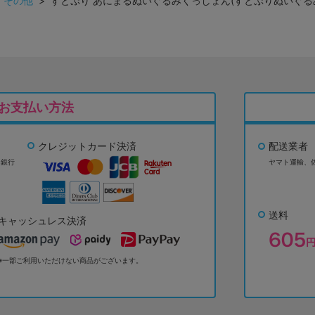
>
その他
> すとぷり あにまるぬいぐるみくっしょん(すとぷりぬいぐる
お支払い方法
クレジットカード決済
配送業者
ょ銀行
ヤマト運輸、
送料
キャッシュレス決済
※一部ご利用いただけない商品がございます。