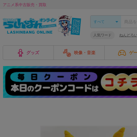
アニメ系中古販売・買取
人気ワード
ねんどろ
グッズ
映像・音楽
ゲ