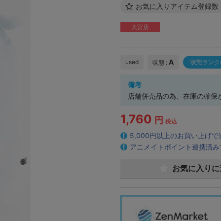
お気に入りアイテム登録数
大宮店
A
used
状態ランク
状態 :
備考
店舗併売品の為、在庫の確保
1,760
円
税込
5,000円以上のお買い上げ
アニメイトポイント連携済み
お気に入りに