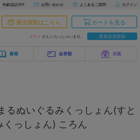
年齢認証OFF
お問い合わせ
よくあるご質問
ログイン
通信買取はこちら
カートを見る
新規会員登録
ゲスト
さん いらっしゃいませ。
書籍
金券類
衣装
まるぬいぐるみくっしょん(すと
くっしょん) ころん