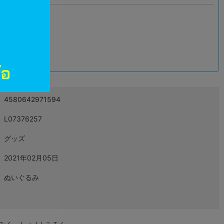
込
4580642971594
L07376257
グッズ
2021年02月05日
ぬいぐるみ