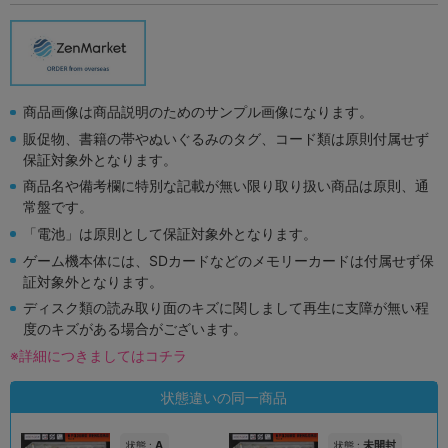
商品画像は商品説明のためのサンプル画像になります。
販促物、書籍の帯やぬいぐるみのタグ、コード類は原則付属せず
保証対象外となります。
商品名や備考欄に特別な記載が無い限り取り扱い商品は原則、通
常盤です。
「電池」は原則として保証対象外となります。
ゲーム機本体には、SDカードなどのメモリーカードは付属せず保
証対象外となります。
ディスク類の読み取り面のキズに関しまして再生に支障が無い程
度のキズがある場合がございます。
※詳細につきましてはコチラ
状態違いの同一商品
A
未開封
状態 :
状態 :