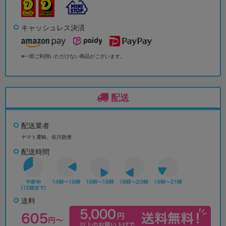
キャッシュレス決済
※一部ご利用いただけない商品がございます。
配送
配送業者
ヤマト運輸、佐川急便
配送時間
送料