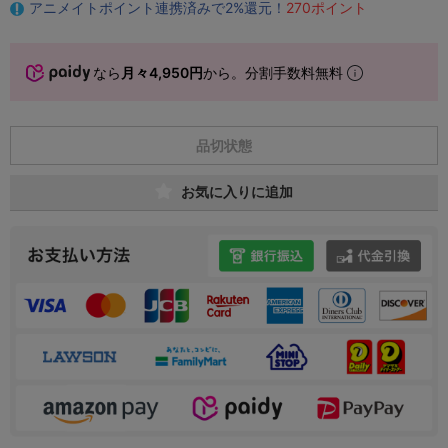
アニメイトポイント連携済みで2%還元！
270ポイント
なら
月々4,950円
から。分割手数料無料
品切状態
お気に入りに追加