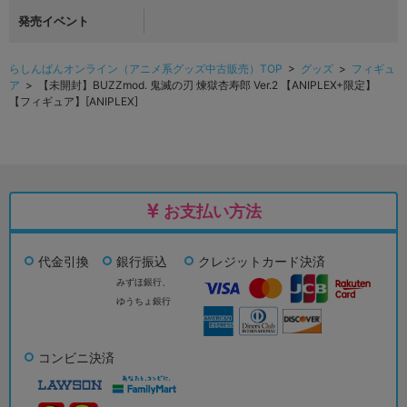
発売イベント
らしんばんオンライン（アニメ系グッズ中古販売）TOP
>
グッズ
>
フィギュ
ア
> 【未開封】BUZZmod. 鬼滅の刃 煉獄杏寿郎 Ver.2 【ANIPLEX+限定】
【フィギュア】[ANIPLEX]
お支払い方法
代金引換
銀行振込
クレジットカード決済
みずほ銀行、
ゆうちょ銀行
コンビニ決済