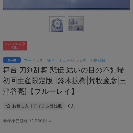
アバンティ京
都店
マーベラス
舞台・ミュージカル系
刀剣乱舞
全年齢
舞台 刀剣乱舞 悲伝 結いの目の不如帰
初回生産限定版 [鈴木拡樹|荒牧慶彦|三
津谷亮]【ブルーレイ】
お気に入りアイテム登録数
0人
参考小売価格 12,980円 ↓