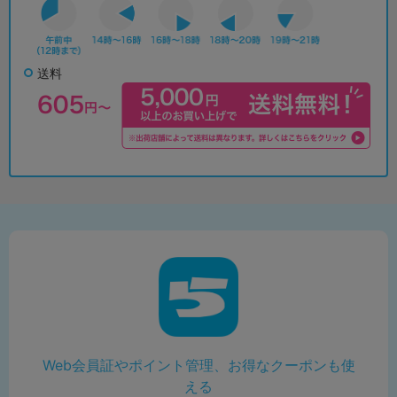
送料
Web会員証やポイント管理、お得なクーポンも使
える