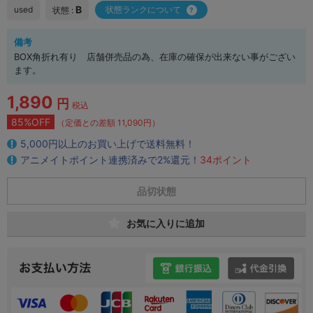
B
used
状態ランクについて
状態 :
備考
BOX角折れ有り 店舗併売品の為、在庫の確保が出来ない事がござい
ます。
1,890
円
税込
85%OFF
（定価との差額 11,090円）
5,000円以上のお買い上げで送料無料！
アニメイトポイント連携済みで2%還元！
34ポイント
品切状態
お気に入りに追加