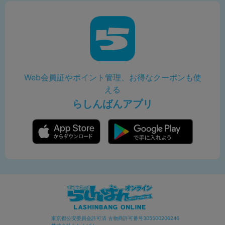
Web会員証やポイント管理、お得なクーポンも使
える
らしんばんアプリ
東京都公安委員会許可済 古物商許可番号305500206246