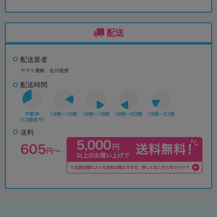
配送
配送業者
ヤマト運輸、佐川急便
配送時間
送料