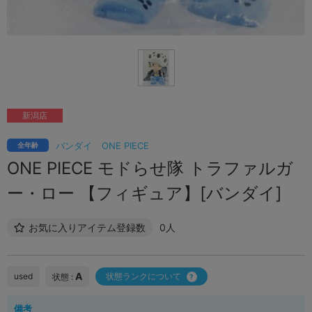
新潟店
バンダイ
ONE PIECE
全年齢
ONE PIECE モドらせ隊 トラファルガ
ー・ロー 【フィギュア】[バンダイ]
お気に入りアイテム登録数
0人
A
used
状態ランクについて
状態 :
備考