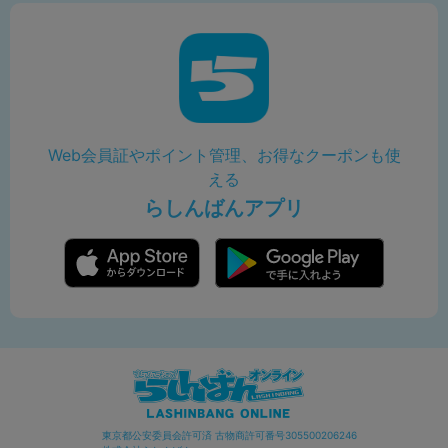
Web会員証やポイント管理、お得なクーポンも使
える
らしんばんアプリ
東京都公安委員会許可済 古物商許可番号305500206246