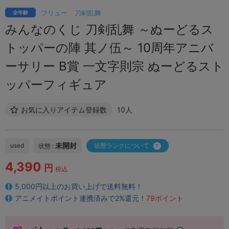
フリュー
刀剣乱舞
全年齢
みんなのくじ 刀剣乱舞 ～ぬーどるス
トッパーの陣 其ノ伍～ 10周年アニバ
ーサリー B賞 一文字則宗 ぬーどるスト
ッパーフィギュア
お気に入りアイテム登録数
10人
未開封
used
状態ランクについて
状態 :
4,390
円
税込
5,000円以上のお買い上げで送料無料！
アニメイトポイント連携済みで2%還元！
79ポイント