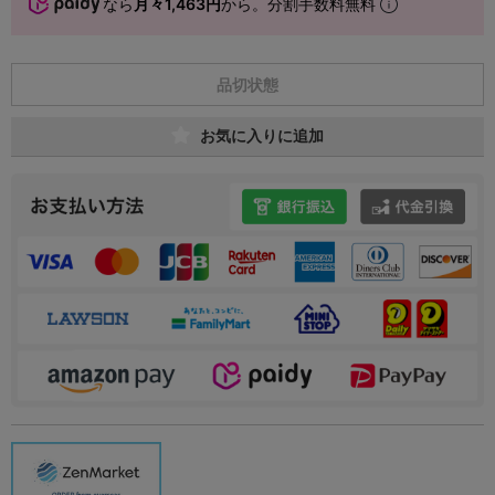
なら
月々1,463円
から。分割手数料無料
品切状態
お気に入りに追加