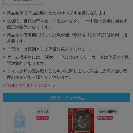
商品画像は商品説明のためのサンプル画像になります。
販促物、書籍の帯やぬいぐるみのタグ、コード類は原則付属せず
保証対象外となります。
商品名や備考欄に特別な記載が無い限り取り扱い商品は原則、通
常盤です。
「電池」は原則として保証対象外となります。
ゲーム機本体には、SDカードなどのメモリーカードは付属せず保
証対象外となります。
ディスク類の読み取り面のキズに関しまして再生に支障が無い程
度のキズがある場合がございます。
※詳細につきましてはコチラ
状態違いの同一商品
A
未開封
状態 :
状態 :
オンライン
博多マルイ店