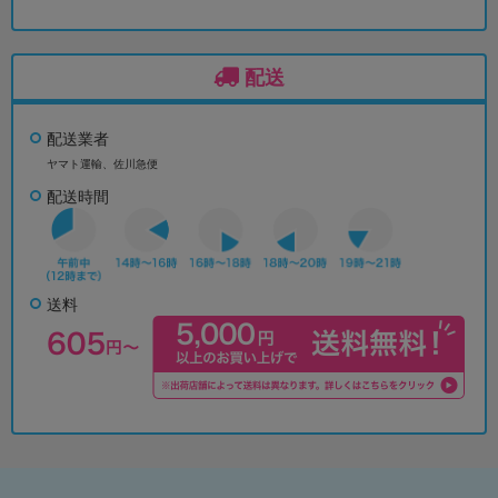
配送
配送業者
ヤマト運輸、佐川急便
配送時間
送料