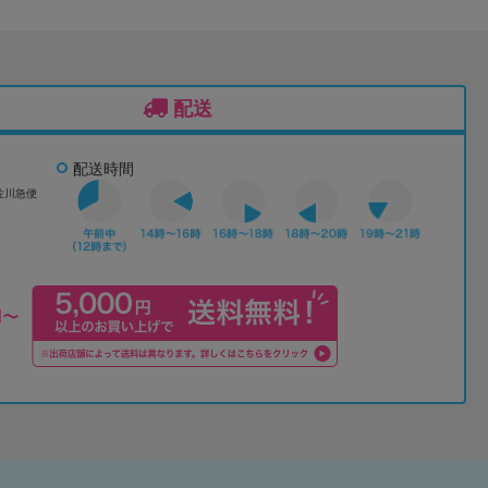
配送
配送時間
佐川急便