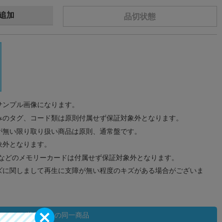
追加
品切状態
サンプル画像になります。
みのタグ、コード類は原則付属せず保証対象外となります。
が無い限り取り扱い商品は原則、通常盤です。
象外となります。
ドなどのメモリーカードは付属せず保証対象外となります。
ズに関しまして再生に支障が無い程度のキズがある場合がございま
状態違いの同一商品