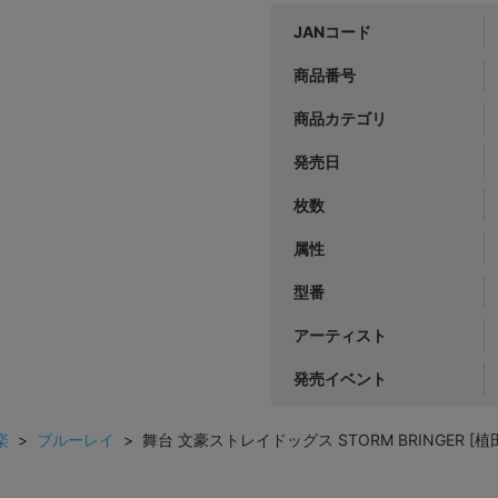
JANコード
商品番号
商品カテゴリ
発売日
枚数
属性
型番
アーティスト
発売イベント
楽
>
ブルーレイ
> 舞台 文豪ストレイドッグス STORM BRINGER 