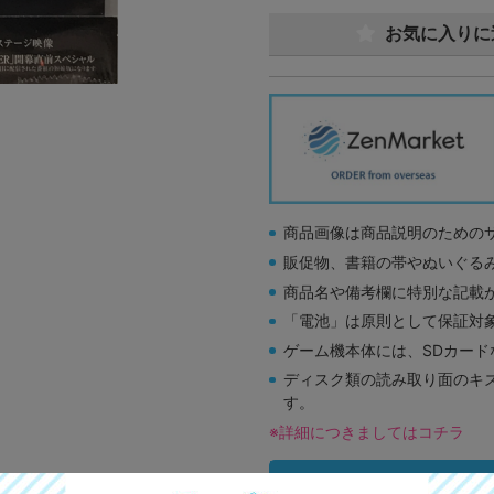
お気に入りに
商品画像は商品説明のための
販促物、書籍の帯やぬいぐる
商品名や備考欄に特別な記載
「電池」は原則として保証対
ゲーム機本体には、SDカー
ディスク類の読み取り面のキ
す。
※詳細につきましてはコチラ