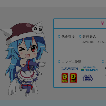
代金引換
銀行振込
みずほ銀行、
ゆうち
コンビニ決済