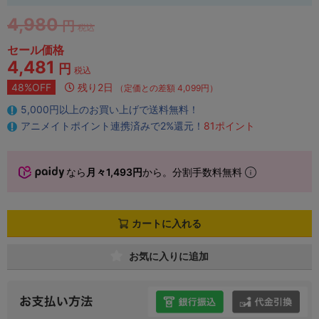
4,980
円
税込
セール価格
4,481
円
税込
48%OFF
残り2日
（定価との差額 4,099円）
5,000円以上のお買い上げで送料無料！
アニメイトポイント連携済みで2%還元！
81ポイント
なら
月々1,493円
から。分割手数料無料
カートに入れる
お気に入りに追加