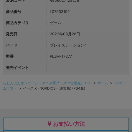
JANコード
4956027129278
商品番号
L07933192
商品カテゴリ
ゲーム
発売日
2023年09月28日
ハード
プレイステーション4
型番
PLJM-17277
発売イベント
らしんばんオンライン（アニメ系グッズ中古販売）TOP
>
ゲーム
>
TVゲー
ムソフト
> イース X -NORDICS- (通常版) (PS4版)
お支払い方法