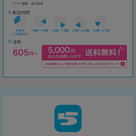
ヤマト運輸、佐川急便
配送時間
送料