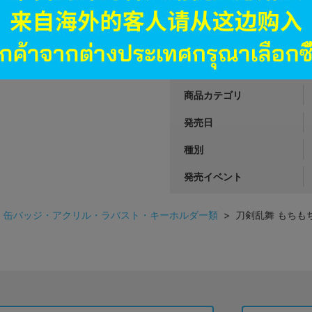
JANコード
商品番号
商品カテゴリ
発売日
種別
発売イベント
>
缶バッジ・アクリル・ラバスト・キーホルダー類
> 刀剣乱舞 もちもち