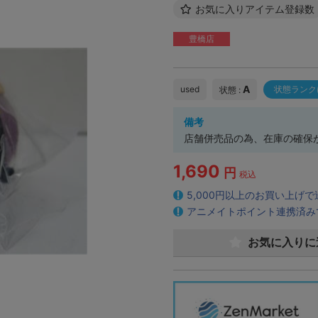
お気に入りアイテム登録数
豊橋店
A
used
状態ランク
状態 :
備考
店舗併売品の為、在庫の確保
1,690
円
税込
5,000円以上のお買い上げ
アニメイトポイント連携済み
お気に入りに