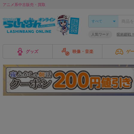
アニメ系中古販売・買取
人気ワード
呪術廻戦 
グッズ
映像・音楽
ゲ