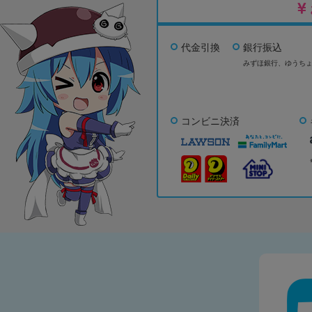
代金引換
銀行振込
みずほ銀行、
ゆうち
コンビニ決済