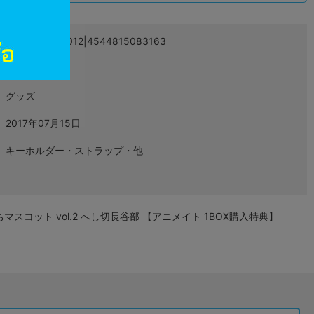
4544815082012|4544815083163
L08002372
グッズ
2017年07月15日
キーホルダー・ストラップ・他
マスコット vol.2 へし切長谷部 【アニメイト 1BOX購入特典】