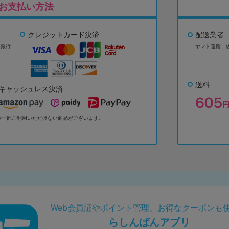
お支払い方法
クレジットカード決済
配送業者
ょ銀行
ヤマト運輸、
送料
キャッシュレス決済
※一部ご利用いただけない商品がございます。
Web会員証やポイント管理、お得なクーポンも
らしんばんアプリ