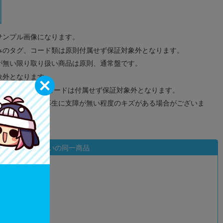
サンプル画像になります。
みのタグ、コード類は原則付属せず保証対象外となります。
が無い限り取り扱い商品は原則、通常盤です。
象外となります。
ドなどのメモリーカードは付属せず保証対象外となります。
ズに関しまして再生に支障が無い程度のキズがある場合がございま
状態違いの同一商品
込