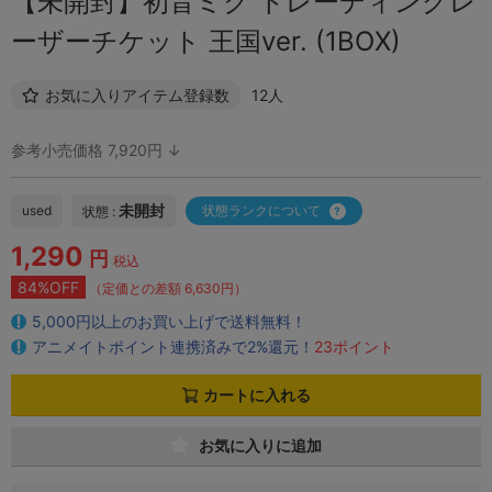
【未開封】初音ミク トレーディングレ
ーザーチケット 王国ver. (1BOX)
お気に入りアイテム登録数
12人
参考小売価格 7,920円 ↓
未開封
used
状態ランクについて
状態 :
1,290
円
税込
84%OFF
（定価との差額 6,630円）
5,000円以上のお買い上げで送料無料！
アニメイトポイント連携済みで2%還元！
23ポイント
カートに入れる
お気に入りに追加