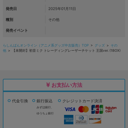
発売日
2025年01月11日
種別
その他
発売イベント
らしんばんオンライン（アニメ系グッズ中古販売）TOP
>
グッズ
>
その
他
> 【未開封】初音ミク トレーディングレーザーチケット 王国ver. (1BOX)
お支払い方法
代金引換
銀行振込
クレジットカード決済
みずほ銀行、
ゆうちょ銀行