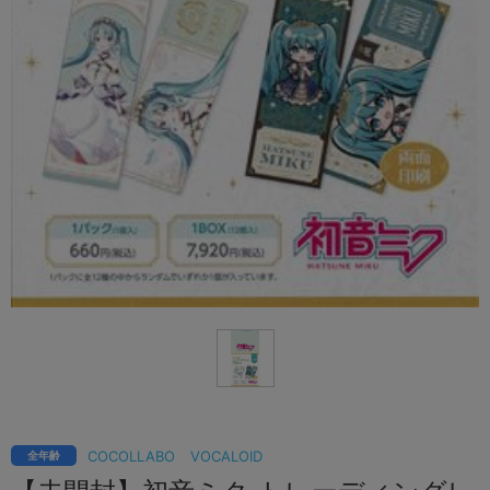
COCOLLABO
VOCALOID
全年齢