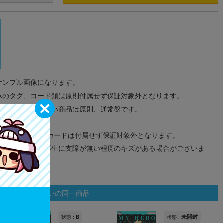
サンプル画像になります。
みのタグ、コード類は原則付属せず保証対象外となります。
が無い限り取り扱い商品は原則、通常盤です。
象外となります。
ドなどのメモリーカードは付属せず保証対象外となります。
ズに関しまして再生に支障が無い程度のキズがある場合がございま
状態違いの同一商品
B
未開封
状態 :
状態 :