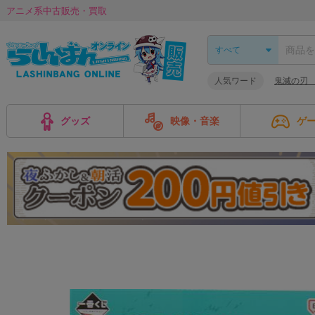
アニメ系中古販売・買取
人気ワード
鬼滅の刃
グッズ
映像・音楽
ゲ