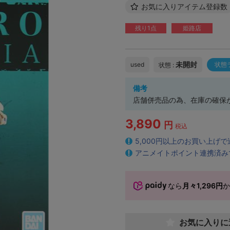
お気に入りアイテム登録数
残り1点
姫路店
未開封
used
状態
状態 :
備考
店舗併売品の為、在庫の確保が
3,890
円
税込
5,000円以上のお買い上げ
アニメイトポイント連携済み
なら
月々1,296円
お気に入りに