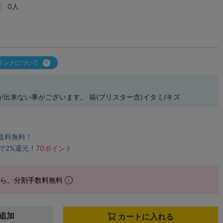
0人
ランクについて
出来ない事がございます。 箱(ブリスター含)イタミ/キズ
で送料無料！
で2%還元！
70ポイント
から。分割手数料無料
追加
カートに入れる