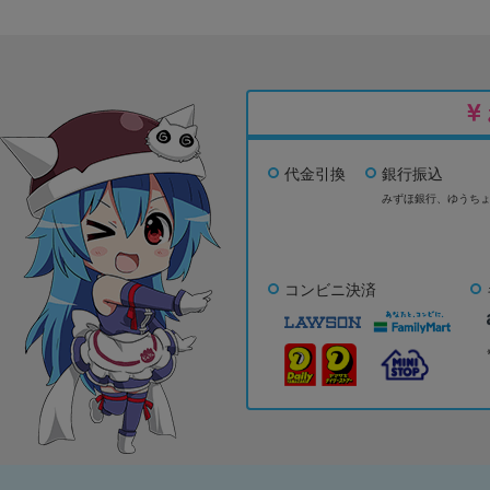
代金引換
銀行振込
みずほ銀行、
ゆうち
コンビニ決済