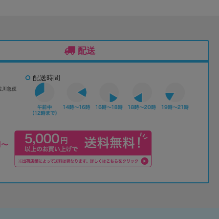
配送
配送時間
佐川急便