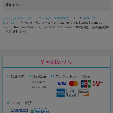
発売イベント
らしんばんオンライン（アニメ系グッズ中古販売）TOP
>
映像・音
楽
>
CD
> うたの☆プリンスさまっ♪ Amazing Aria & Sweet Serenade
LOVE 「Rainbow Stars CD」 【Premium Princess BOX内容物】 [寺島拓篤|谷
山紀章|鈴村健一]
お支払い方法
代金引換
銀行振込
クレジットカード決済
みずほ銀行、
ゆうちょ銀行
コンビニ決済