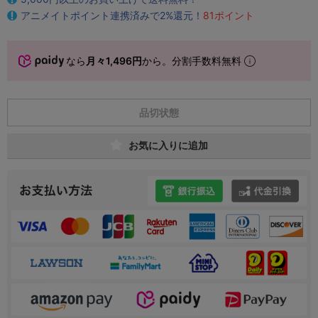
アニメイトポイント連携済みで2%還元！
81ポイント
なら
月々1,496円
から。分割手数料無料
品切状態
お気に入りに追加