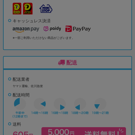
キャッシュレス決済
※一部ご利用いただけない商品がございます。
配送
配送業者
ヤマト運輸、佐川急便
配送時間
送料