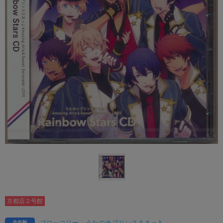
京都店２号館
ブロッコリー
うたの☆プリンスさまっ♪
全年齢