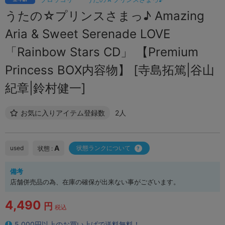
うたの☆プリンスさまっ♪ Amazing
Aria & Sweet Serenade LOVE
「Rainbow Stars CD」 【Premium
Princess BOX内容物】 [寺島拓篤|谷山
紀章|鈴村健一]
お気に入りアイテム登録数
2人
A
used
状態ランクについて
状態 :
備考
店舗併売品の為、在庫の確保が出来ない事がございます。
4,490
円
税込
5,000円以上のお買い上げで送料無料！