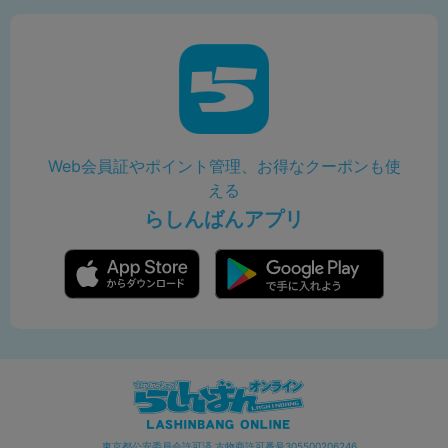
Web会員証やポイント管理、お得なクーポンも使
える
らしんばんアプリ
東京都公安委員会許可済 古物商許可番号305500206246