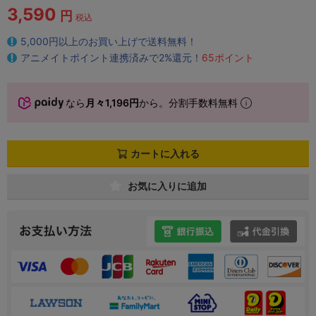
3,590
円
税込
5,000円以上のお買い上げで送料無料！
アニメイトポイント連携済みで2%還元！
65ポイント
なら
月々1,196円
から。分割手数料無料
カートに入れる
お気に入りに追加