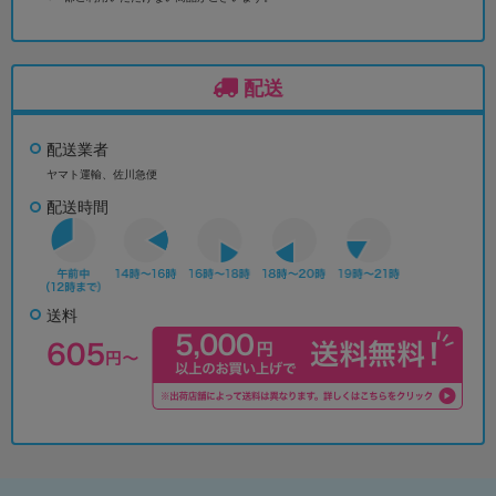
配送
配送業者
ヤマト運輸、佐川急便
配送時間
送料