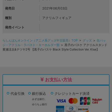
発売日
2021年06月03日
種別
アクリルフィギュア
発売イベント
らしんばんオンライン（アニメ系グッズ中古販売）TOP
>
グッズ
>
缶バッ
ジ・アクリル・ラバスト・キーホルダー類
> 黒子のバスケ アクリルスタンド
黄瀬涼太&テツヤ2号 【黒子のバスケ Black Style Collection Ver. Kise】
お支払い方法
代金引換
銀行振込
クレジットカード決済
みずほ銀行、
ゆうちょ銀行