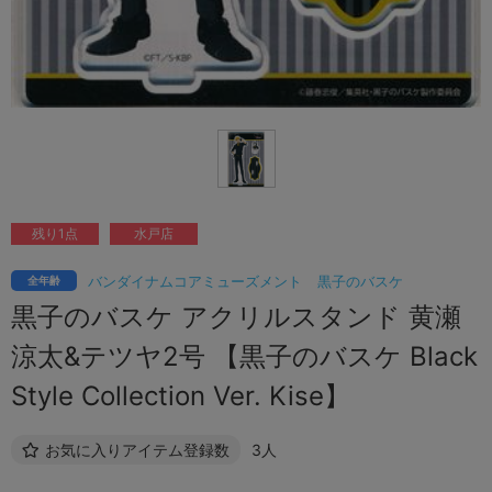
残り1点
水戸店
バンダイナムコアミューズメント
黒子のバスケ
全年齢
黒子のバスケ アクリルスタンド 黄瀬
涼太&テツヤ2号 【黒子のバスケ Black
Style Collection Ver. Kise】
お気に入りアイテム登録数
3人