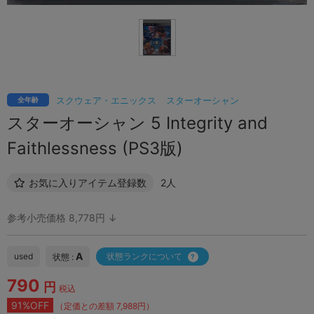
スクウェア・エニックス
スターオーシャン
全年齢
スターオーシャン 5 Integrity and
Faithlessness (PS3版)
お気に入りアイテム登録数
2人
参考小売価格 8,778円 ↓
A
used
状態ランクについて
状態 :
790
円
税込
91%OFF
（定価との差額 7,988円）