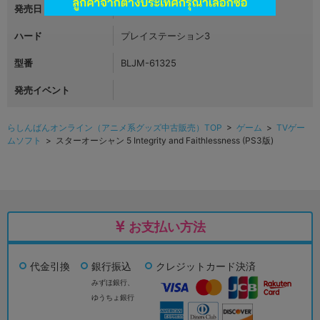
発売日
2016年04月28日
ハード
プレイステーション3
型番
BLJM-61325
発売イベント
らしんばんオンライン（アニメ系グッズ中古販売）TOP
>
ゲーム
>
TVゲー
ムソフト
> スターオーシャン 5 Integrity and Faithlessness (PS3版)
お支払い方法
代金引換
銀行振込
クレジットカード決済
みずほ銀行、
ゆうちょ銀行