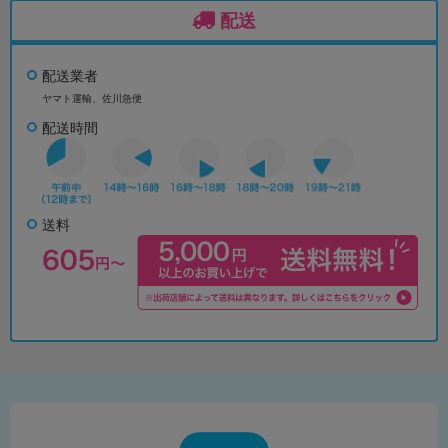
配送
配送業者
ヤマト運輸、佐川急便
配送時間
送料