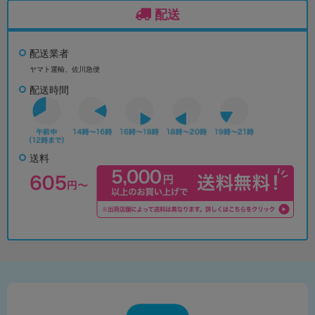
配送
配送業者
ヤマト運輸、佐川急便
配送時間
送料