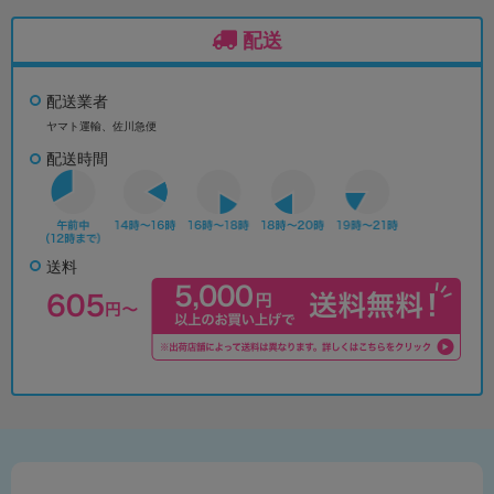
配送
配送業者
ヤマト運輸、佐川急便
配送時間
送料