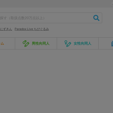
にずきん
Paradox Live ちびぐるみ
ーム
男性向同人
女性向同人