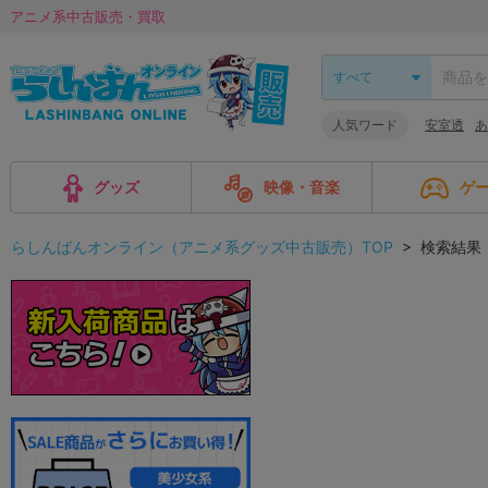
アニメ系中古販売・買取
人気ワード
安室透
あ
グッズ
映像・音楽
ゲ
らしんばんオンライン（アニメ系グッズ中古販売）TOP
> 検索結果