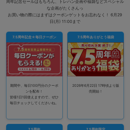
周年記念セールはもちろん、トレハン企画や福袋などスペシャル
な企画がたくさんっ
お買い物の際にはまずはクーポンゲットをお忘れなく！ 6月29
日(月) 11:00まで
7.5周年記念☆毎日クーポン
7.5周年ありがとう福袋
期間中、毎日100円分のクーポ
2026年6月22日 17時頃より販
ンを配布！
売開始！
皆様1日1回使えますので、ぜひ
毎日チェックしてくださいね。
7.5周年
7.5周年限定