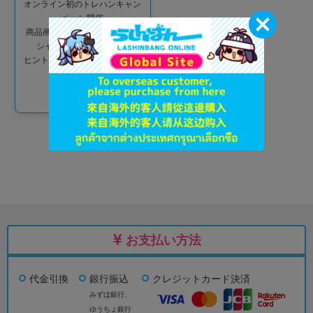
オンライン初のトレハンキャン
ペーン開催
商品画像の2枚目に隠れたスペ
シャルクーポンを探せ！
ヒントは特設ページをチェック
☆
お支払い方法
代金引換
銀行振込
クレジットカード決済
みずほ銀行、
ゆうちょ銀行