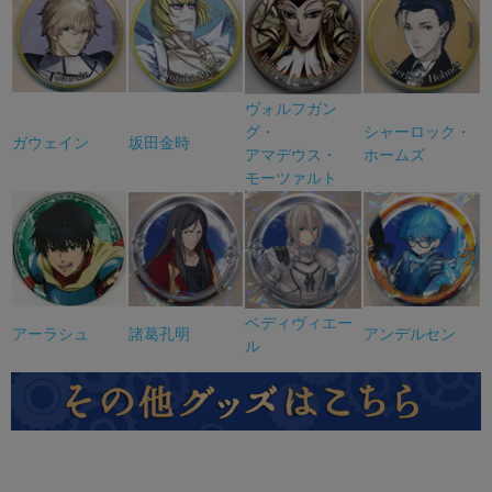
ヴォルフガン
グ・
シャーロック・
ガウェイン
坂田金時
アマデウス・
ホームズ
モーツァルト
ベディヴィエー
アーラシュ
諸葛孔明
アンデルセン
ル