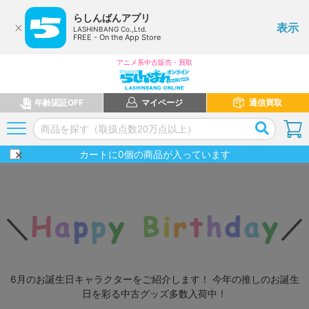
らしんばんアプリ
表示
LASHINBANG Co.,Ltd.
FREE - On the App Store
アニメ系中古販売・買取
年齢認証OFF
マイページ
通信買取
カートに
0
個の商品が入っています
6月のお誕生日キャラクターをご紹介します！ 今年の推しのお誕生
日を彩る中古グッズ多数入荷中！