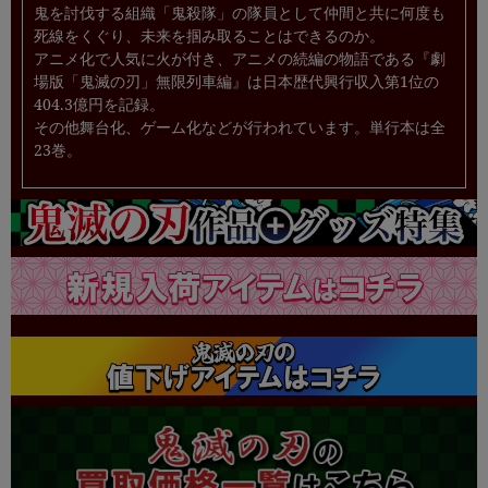
鬼を討伐する組織「鬼殺隊」の隊員として仲間と共に何度も
死線をくぐり、未来を掴み取ることはできるのか。
アニメ化で人気に火が付き、アニメの続編の物語である『劇
場版「鬼滅の刃」無限列車編』は日本歴代興行収入第1位の
404.3億円を記録。
その他舞台化、ゲーム化などが行われています。単行本は全
23巻。