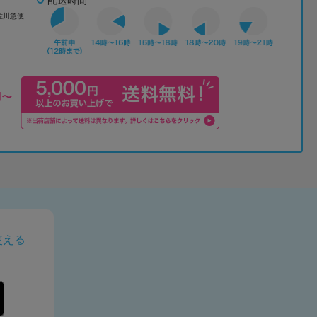
佐川急便
使える