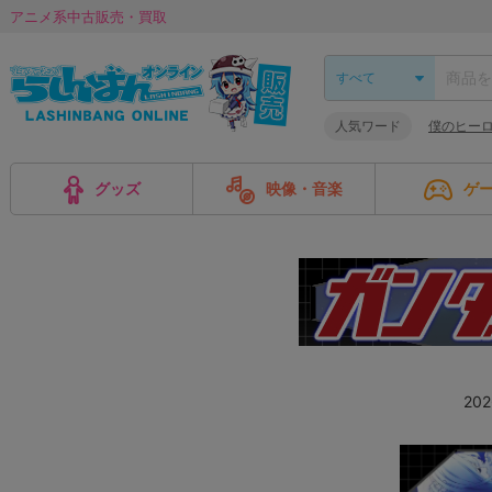
アニメ系中古販売・買取
人気ワード
僕のヒー
グッズ
映像・音楽
ゲ
20