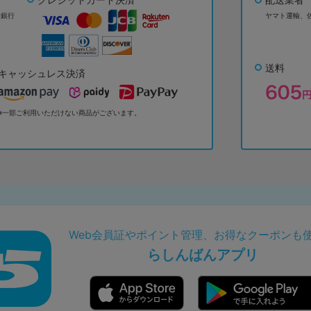
ょ銀行
ヤマト運輸、
送料
キャッシュレス決済
※一部ご利用いただけない商品がございます。
Web会員証やポイント管理、お得なクーポンも
らしんばんアプリ