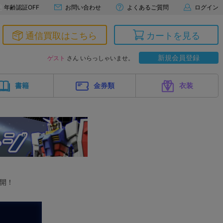
年齢認証OFF
お問い合わせ
よくあるご質問
ログイン
通信買取はこちら
カートを見る
新規会員登録
ゲスト
さん いらっしゃいませ。
書籍
金券類
衣装
公開！