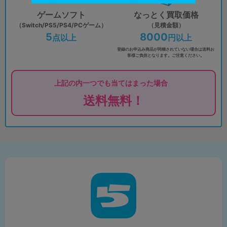
ゲームソフト
なっとく買取価格
（Switch/PS5/PS4/PCゲーム）
（見積金額）
5
8000
点以上
円以上
登録のお申込み商品が同梱されていない場合は
送料お
客様ご負担となります。ご注意ください。
上記の内一つでも当てはまった場合
送料無料！