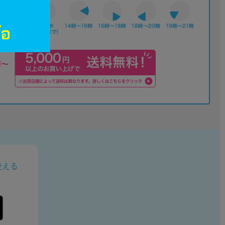
佐川急便
使える