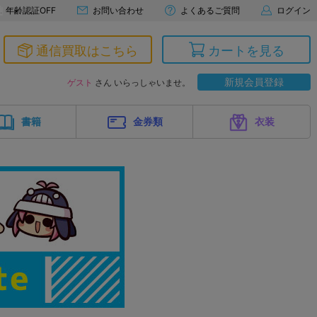
年齢認証OFF
お問い合わせ
よくあるご質問
ログイン
通信買取はこちら
カートを見る
新規会員登録
ゲスト
さん いらっしゃいませ。
書籍
金券類
衣装