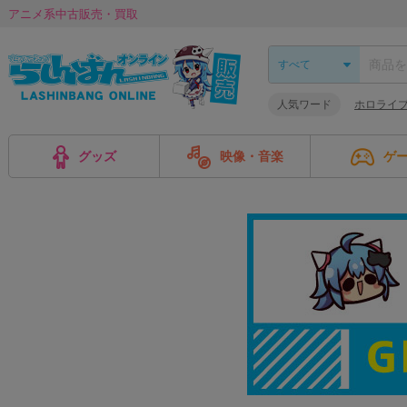
アニメ系中古販売・買取
人気ワード
ホロライ
グッズ
映像・音楽
ゲ