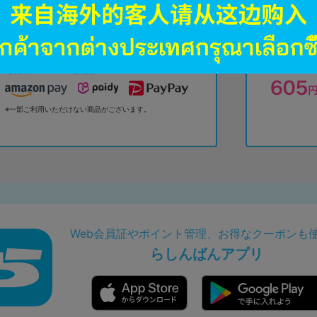
ちょ銀行
ヤマト運輸、
送料
キャッシュレス決済
※一部ご利用いただけない商品がございます。
Web会員証やポイント管理、お得なクーポンも
らしんばんアプリ