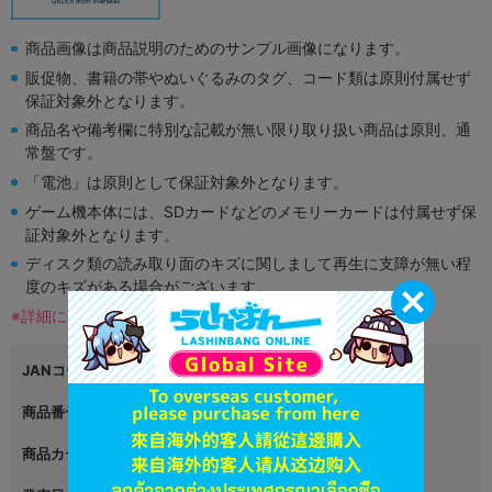
商品画像は商品説明のためのサンプル画像になります。
販促物、書籍の帯やぬいぐるみのタグ、コード類は原則付属せず
保証対象外となります。
商品名や備考欄に特別な記載が無い限り取り扱い商品は原則、通
常盤です。
「電池」は原則として保証対象外となります。
ゲーム機本体には、SDカードなどのメモリーカードは付属せず保
証対象外となります。
ディスク類の読み取り面のキズに関しまして再生に支障が無い程
度のキズがある場合がございます。
※詳細につきましてはコチラ
JANコード
4548967240856
商品番号
L01050500
商品カテゴリ
ゲーム