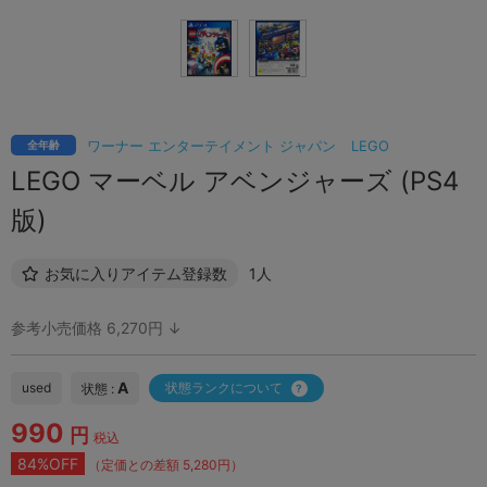
ワーナー エンターテイメント ジャパン
LEGO
全年齢
LEGO マーベル アベンジャーズ (PS4
版)
お気に入りアイテム登録数
1人
参考小売価格 6,270円 ↓
A
used
状態ランクについて
状態 :
990
円
税込
84%OFF
（定価との差額 5,280円）