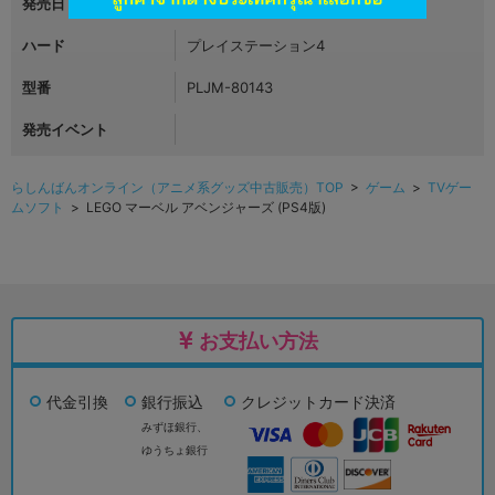
発売日
2016年04月28日
ハード
プレイステーション4
型番
PLJM-80143
発売イベント
らしんばんオンライン（アニメ系グッズ中古販売）TOP
>
ゲーム
>
TVゲー
ムソフト
> LEGO マーベル アベンジャーズ (PS4版)
お支払い方法
代金引換
銀行振込
クレジットカード決済
みずほ銀行、
ゆうちょ銀行