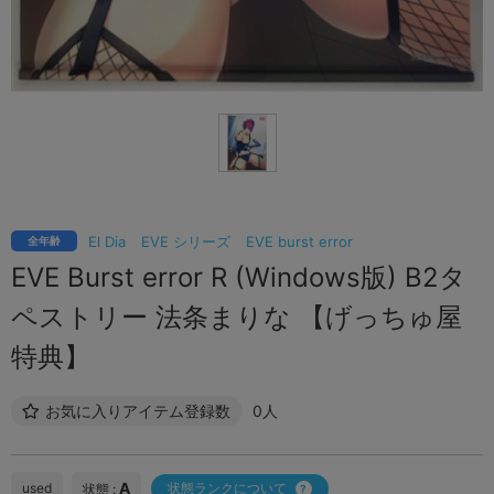
El Dia
EVE シリーズ
EVE burst error
全年齢
EVE Burst error R (Windows版) B2タ
ペストリー 法条まりな 【げっちゅ屋
特典】
お気に入りアイテム登録数
0人
A
used
状態ランクについて
状態 :