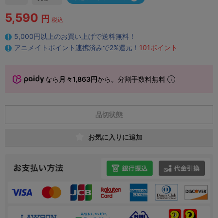
5,590
円
税込
5,000円以上のお買い上げで送料無料！
アニメイトポイント連携済みで2%還元！
101ポイント
なら
月々1,863円
から。分割手数料無料
品切状態
お気に入りに追加