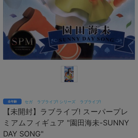
セガ
ラブライブ! シリーズ
ラブライブ!
全年齢
【未開封】ラブライブ! スーパープレ
ミアムフィギュア "園田海未-SUNNY
DAY SONG"