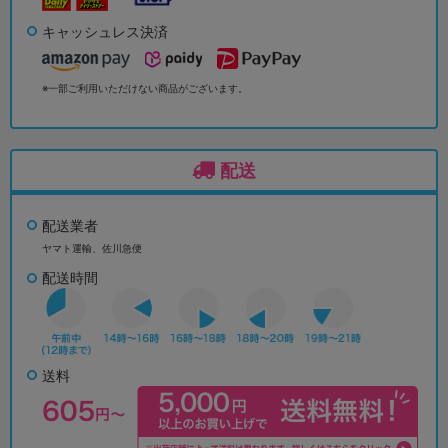
キャッシュレス決済
※一部ご利用いただけない商品がございます。
配送
配送業者
ヤマト運輸、佐川急便
配送時間
送料