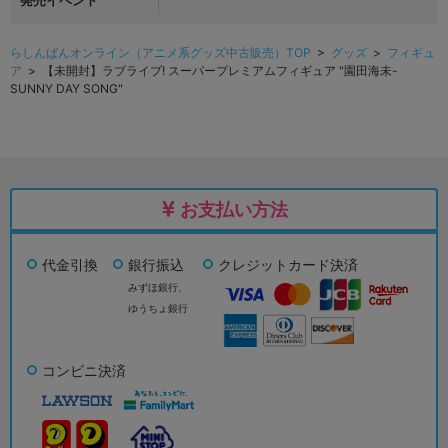
発売イベント
らしんばんオンライン（アニメ系グッズ中古販売）TOP
>
グッズ
>
フィギュ
ア
> 【未開封】ラブライブ! スーパープレミアムフィギュア "園田海未-
SUNNY DAY SONG"
お支払い方法
代金引換
銀行振込
クレジットカード決済
みずほ銀行、
ゆうちょ銀行
コンビニ決済