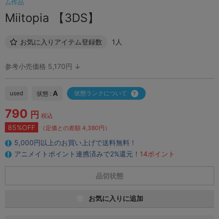
ム作品
Miitopia 【3DS】
お気に入りアイテム登録数
1人
参考小売価格 5,170円 ↓
A
used
状態ランクについて
状態 :
790
円
税込
85%OFF
（定価との差額 4,380円）
5,000円以上のお買い上げで送料無料！
アニメイトポイント連携済みで2%還元！
14ポイント
品切状態
お気に入りに追加