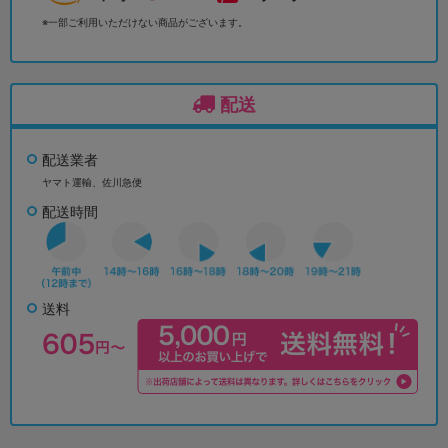
※一部ご利用いただけない商品がございます。
配送
配送業者
ヤマト運輸、佐川急便
配送時間
送料