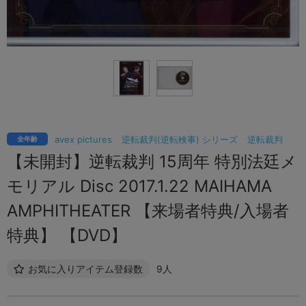
avex pictures
逆転裁判(逆転検事) シリーズ
逆転裁判
全年齢
【未開封】逆転裁判 15周年 特別法廷メ
モリアル Disc 2017.1.22 MAIHAMA
AMPHITHEATER 【来場者特典/入場者
特典】 【DVD】
お気に入りアイテム登録数
9人