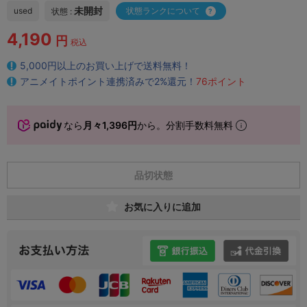
未開封
used
状態ランクについて
状態 :
4,190
円
税込
5,000円以上のお買い上げで送料無料！
アニメイトポイント連携済みで2%還元！
76ポイント
なら
月々1,396円
から。分割手数料無料
品切状態
お気に入りに追加