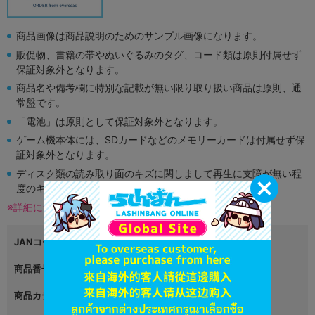
商品画像は商品説明のためのサンプル画像になります。
販促物、書籍の帯やぬいぐるみのタグ、コード類は原則付属せず
保証対象外となります。
商品名や備考欄に特別な記載が無い限り取り扱い商品は原則、通
常盤です。
「電池」は原則として保証対象外となります。
ゲーム機本体には、SDカードなどのメモリーカードは付属せず保
証対象外となります。
ディスク類の読み取り面のキズに関しまして再生に支障が無い程
度のキズがある場合がございます。
※詳細につきましてはコチラ
JANコード
商品番号
L01413456
商品カテゴリ
グッズ